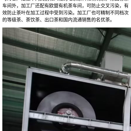
车间外，加工厂还配有欧盟有机茶车间，可防止交叉污染，有
效防止茶叶在加工过程中受到污染。加工厂也可精制不同档次
的等级茶、茶饮茶、出口茶和国内流通销售的名优茶。