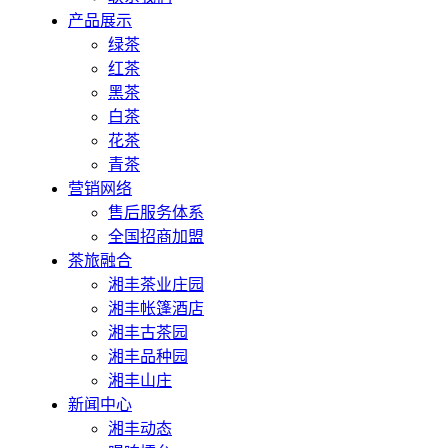
产品展示
绿茶
红茶
黑茶
白茶
花茶
青茶
营销网络
售后服务体系
全国招商加盟
茶旅融合
湘丰茶业庄园
湘丰帐篷酒店
湘丰古茶园
湘丰品种园
湘丰山庄
新闻中心
湘丰动态