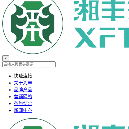
×
快速连接
关于湘丰
品牌产品
营销网络
茶旅结合
新闻中心