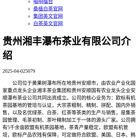
唱响擂台
桑植白茶官网
集团英文官网
白茶英文官网
贵州湘丰瀑布茶业有限公司介
绍
2025-04-02
5079
公司位于黄果树瀑布所在地贵州安顺市，由农业产业化国
家重点龙头企业湘丰茶业集团和贵州安顺国有农业龙头企业安
顺瀑布茶业公司共同出资成立。公司的核心业务为：欧标有机
茶园基地的管培与认证，大宗茶粗制、精制、拼配、国内外销
售，以及名优绿茶、白茶、红茶等茶类的生产与销售，是集茶
园管理、毛茶初制、茶叶精制加工于一体的源头厂家。公司拥
有5千余亩欧盟有机茶园基地，茶青产量稳定，欧盟有机管
培，欧标产品农残有保障，可定做符合欧盟、美国、日本、韩