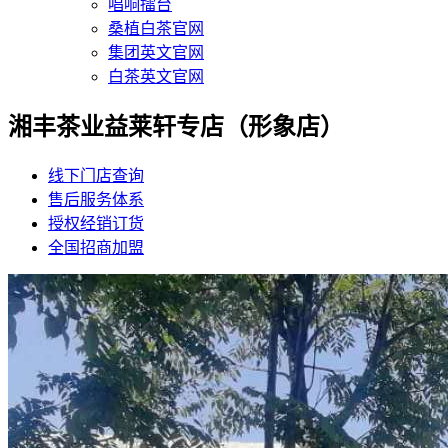
唱响擂台
桑植白茶官网
集团英文官网
白茶英文官网
湘丰茶业益莱轩专店（形象店）
线下门店查询
售后服务体系
授权经销订货
全国招商加盟