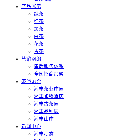
产品展示
绿茶
红茶
黑茶
白茶
花茶
青茶
营销网络
售后服务体系
全国招商加盟
茶旅融合
湘丰茶业庄园
湘丰帐篷酒店
湘丰古茶园
湘丰品种园
湘丰山庄
新闻中心
湘丰动态