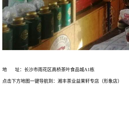
地 址：长沙市雨花区高桥茶叶食品城A1栋
点击下方地图一键导航到：湘丰茶业益莱轩专店（形象店）