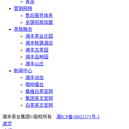
青茶
营销网络
售后服务体系
全国招商加盟
茶旅融合
湘丰茶业庄园
湘丰帐篷酒店
湘丰古茶园
湘丰品种园
湘丰山庄
新闻中心
湘丰动态
唱响擂台
桑植白茶官网
集团英文官网
白茶英文官网
湘丰茶业集团©版权所有
湘ICP备18021371号-1
首页