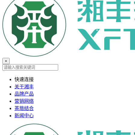
×
快速连接
关于湘丰
品牌产品
营销网络
茶旅结合
新闻中心