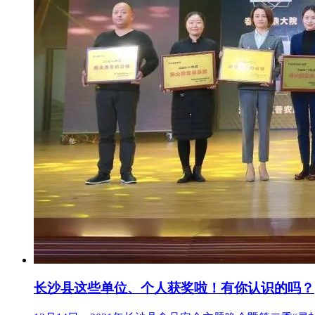
长沙县这些单位、个人获奖啦！有你认识的吗？