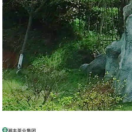
湘丰茶业集团