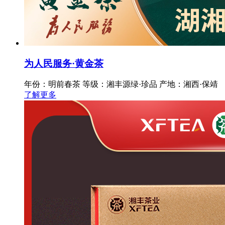
为人民服务·黄金茶
年份：明前春茶
等级：湘丰源绿·珍品
产地：湘西·保靖
了解更多