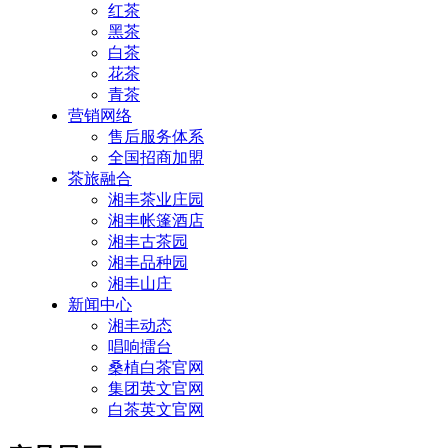
红茶
黑茶
白茶
花茶
青茶
营销网络
售后服务体系
全国招商加盟
茶旅融合
湘丰茶业庄园
湘丰帐篷酒店
湘丰古茶园
湘丰品种园
湘丰山庄
新闻中心
湘丰动态
唱响擂台
桑植白茶官网
集团英文官网
白茶英文官网