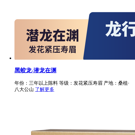
黑蛟龙-潜龙在渊
年份：三年以上陈料
等级：发花紧压寿眉
产地：桑植·
八大公山
了解更多