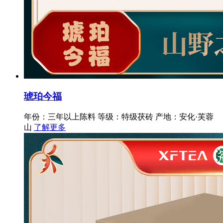
琥珀今福
年份：三年以上陈料
等级：特级茯砖
产地：安化·芙蓉
山
了解更多