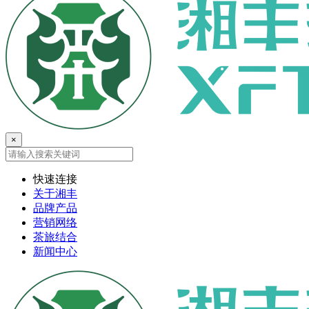
×
快速连接
关于湘丰
品牌产品
营销网络
茶旅结合
新闻中心