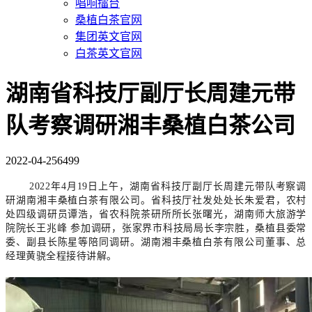
唱响擂台
桑植白茶官网
集团英文官网
白茶英文官网
湖南省科技厅副厅长周建元带
队考察调研湘丰桑植白茶公司
2022-04-25
6499
2
022年4月19日上午，湖南省科技厅副厅长周建元带队考察调
研湖南湘丰桑植白茶有限公司。
省科技厅社发处处长朱爱君，农村
处四级调研员谭浩，省农科院茶研所所长张曙光，湖南师大旅游学
院院长王兆峰 参加调研，张家界市科技局局长李宗胜，桑植县委常
委、副县长陈星等陪同调研。
湖南湘丰桑植白茶有限公司董事、总
经理黄骁全程接待讲解。