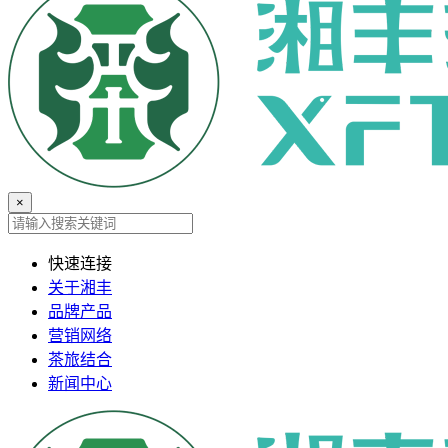
×
快速连接
关于湘丰
品牌产品
营销网络
茶旅结合
新闻中心