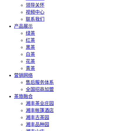
领导关怀
视频中心
联系我们
产品展示
绿茶
红茶
黑茶
白茶
花茶
青茶
营销网络
售后服务体系
全国招商加盟
茶旅融合
湘丰茶业庄园
湘丰帐篷酒店
湘丰古茶园
湘丰品种园