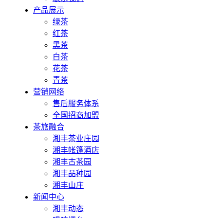
产品展示
绿茶
红茶
黑茶
白茶
花茶
青茶
营销网络
售后服务体系
全国招商加盟
茶旅融合
湘丰茶业庄园
湘丰帐篷酒店
湘丰古茶园
湘丰品种园
湘丰山庄
新闻中心
湘丰动态