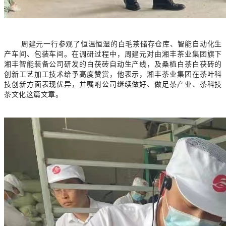
周建元一行参观了恒温恒湿的白毛茶储存仓库、智能自动化生
产车间、包装车间。在调研过程中，周建元对由湘丰茶业集团旗下
湘丰智能装备公司研发的白茯砖自动生产线，及桑植白茶白茯砖的
创新工艺加工技术给予高度赞赏，他表示，湘丰茶业集团在茶叶科
技创新方面表现优异，并嘱咐公司继续做好、做足茶产业、茶科技
茶文化这篇文章。