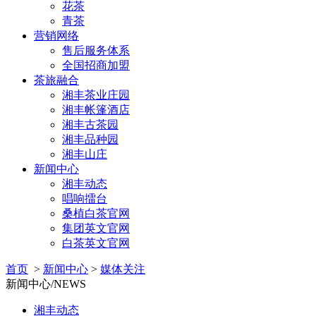
花茶
青茶
营销网络
售后服务体系
全国招商加盟
茶旅融合
湘丰茶业庄园
湘丰帐篷酒店
湘丰古茶园
湘丰品种园
湘丰山庄
新闻中心
湘丰动态
唱响擂台
桑植白茶官网
集团英文官网
白茶英文官网
首页
>
新闻中心
>
媒体关注
新闻中心
/NEWS
湘丰动态