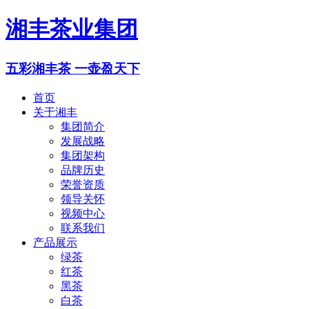
湘丰茶业集团
五彩湘丰茶 一壶盈天下
首页
关于湘丰
集团简介
发展战略
集团架构
品牌历史
荣誉资质
领导关怀
视频中心
联系我们
产品展示
绿茶
红茶
黑茶
白茶