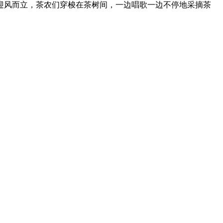
芽迎风而立，茶农们穿梭在茶树间，一边唱歌一边不停地采摘茶