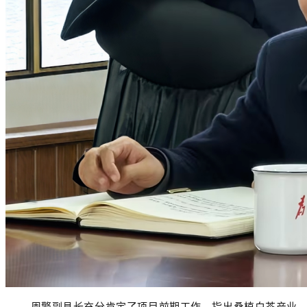
周擎副县长
充分肯定了项目前期工作，指出
桑植白茶产业