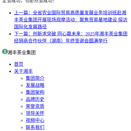
定会成功，也必然会成功！
上一篇：全省农业国际贸易高质量发展业务培训班赴湘
丰茶业集团开展现场观摩活动：聚焦贸易基地建设 探访
国际化发展路径
下一篇：创新求突破 同心赢未来：2025年湘丰茶业集团
经销商合作伙伴（湖南）年终答谢会圆满举行
湘丰茶业集团
首页
关于湘丰
集团简介
发展战略
集团架构
品牌历史
荣誉资质
领导关怀
视频中心
联系我们