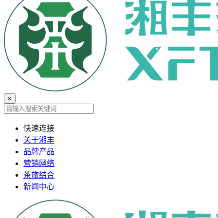
×
快速连接
关于湘丰
品牌产品
营销网络
茶旅结合
新闻中心