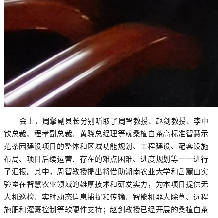
会上，
周擎副县长分别听取了周智教授、赵剑教授、李中
钦总裁、程孝副总裁、黄骁总经理等就桑植白茶高标准智慧示
范茶园建设项目的整体和区域功能规划、工程建设、配套设施
布局、项目后续运营、存在的难点困难、进度规划等一一进行
了汇报。其中，周智教授提出将借助湖南农业大学和岳麓山实
验室在智慧农业领域的雄厚技术和研发实力，为本项目提供无
人机巡检、实时动态信息捕捉和传输、智能机器人除草、远程
施肥和灌溉控制等软硬件支持；赵剑教授已经开展的桑植白茶