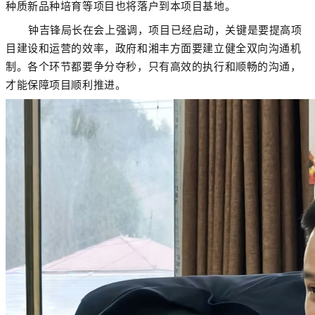
种质新品种培育等项目也将落户到本项目基地。
钟吉锋
局长
在会上强调，
项目已经启动，关键是要提高项
目建设和运营的
效率，
政府和湘丰方面要建立健全双向
沟通机
制。各个环节都要争分夺秒，只有高效的执行和顺畅的沟通，
才能保障项目顺利推进。