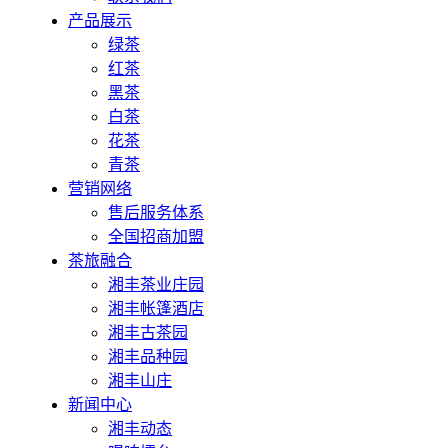
产品展示
绿茶
红茶
黑茶
白茶
花茶
青茶
营销网络
售后服务体系
全国招商加盟
茶旅融合
湘丰茶业庄园
湘丰帐篷酒店
湘丰古茶园
湘丰品种园
湘丰山庄
新闻中心
湘丰动态