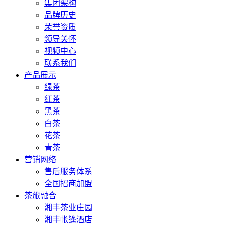
集团架构
品牌历史
荣誉资质
领导关怀
视频中心
联系我们
产品展示
绿茶
红茶
黑茶
白茶
花茶
青茶
营销网络
售后服务体系
全国招商加盟
茶旅融合
湘丰茶业庄园
湘丰帐篷酒店