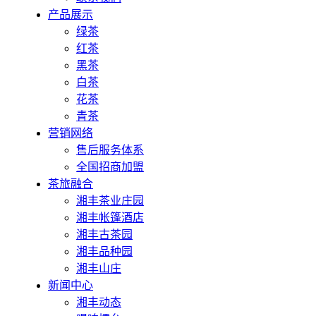
产品展示
绿茶
红茶
黑茶
白茶
花茶
青茶
营销网络
售后服务体系
全国招商加盟
茶旅融合
湘丰茶业庄园
湘丰帐篷酒店
湘丰古茶园
湘丰品种园
湘丰山庄
新闻中心
湘丰动态