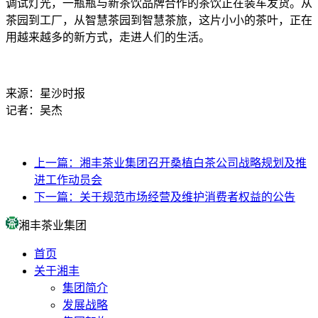
调试灯光，一瓶瓶与新茶饮品牌合作的茶饮正在装车发货。从
茶园到工厂，从智慧茶园到智慧茶旅，这片小小的茶叶，正在
用越来越多的新方式，走进人们的生活。
来源：星沙时报
记者：吴杰
上一篇：湘丰茶业集团召开桑植白茶公司战略规划及推
进工作动员会
下一篇：关于规范市场经营及维护消费者权益的公告
湘丰茶业集团
首页
关于湘丰
集团简介
发展战略