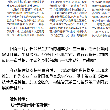
阳春三月，长沙县金井镇的湘丰茶业庄园里，连绵茶垄间
嫩芽吐翠，生机盎然。茶农们正抢抓农时，进行春茶开采前的
最后一道养护，忙碌的身影勾勒出一幅生动的“春耕图”。
在这幅传统农耕图景背后，一场深刻的“数智蝶变”正加速
推进。作为农业产业化国家重点龙头企业，湘丰茶业正以数字
技术贯通种植、加工全链条，构建智慧茶园与智慧茶厂协同发
展的新格局。
数智转型：
从“凭经验”到“看数据”