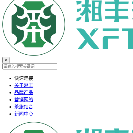
×
快速连接
关于湘丰
品牌产品
营销网络
茶旅结合
新闻中心