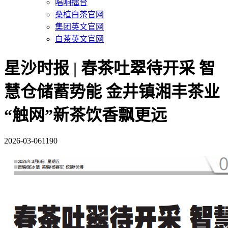
唱响擂台
桑植白茶官网
集团英文官网
白茶英文官网
星沙时报 | 春茶吐翠待开采 智
慧仓储蓄势能 金井镇湘丰茶业
“触网”新茶饮香飘更远
2026-03-06
1190